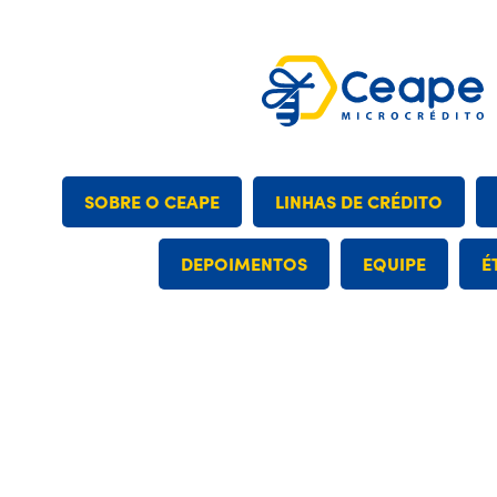
SOBRE O CEAPE
LINHAS DE CRÉDITO
DEPOIMENTOS
EQUIPE
É