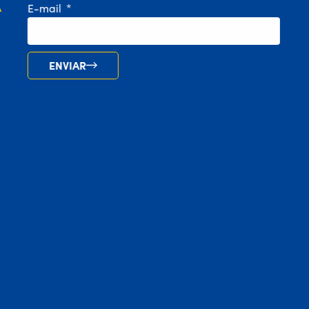
A
E-mail
ENVIAR