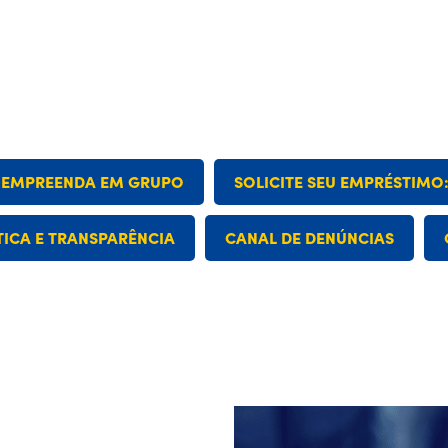
EMPREENDA EM GRUPO
SOLICITE SEU EMPRÉSTIMO
TICA E TRANSPARÊNCIA
CANAL DE DENÚNCIAS